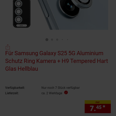
Für Samsung Galaxy S25 5G Aluminium
Schutz Ring Kamera + H9 Tempered Hart
Glas Hellblau
Verfügbarkeit:
Nur noch 7 Stück verfügbar
Lieferzeit:
ca. 2 Werktage
nur
7.
*
nur
45