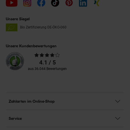
Unsere Siegel
Bio Zertifizierung
DE-ÖKO-060
Unsere Kundenbewertungen
Durchschnittliche
Bewertungen
4.1 / 5
aus 36.044 Bewertungen
Zahlarten im Online-Shop
Service