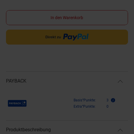
In den Warenkorb
PAYBACK
Payback Punkte
Basis°Punkte:
3
Extra°Punkte:
0
Produktbeschreibung