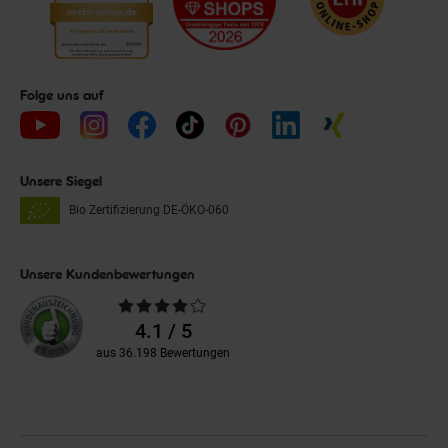
Folge uns auf
Unsere Siegel
Bio Zertifizierung
DE-ÖKO-060
Unsere Kundenbewertungen
Durchschnittliche
Bewertungen
4.1 / 5
aus 36.198 Bewertungen