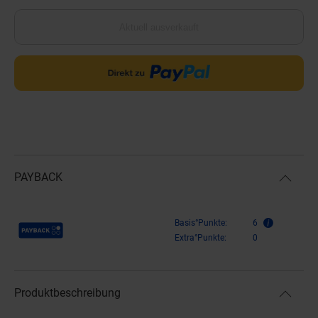
Aktuell ausverkauft
PAYBACK
Payback Punkte
Basis°Punkte:
6
Extra°Punkte:
0
Produktbeschreibung