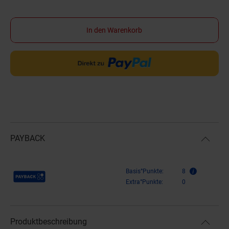
In den Warenkorb
PAYBACK
Payback Punkte
Basis°Punkte:
8
Extra°Punkte:
0
Produktbeschreibung