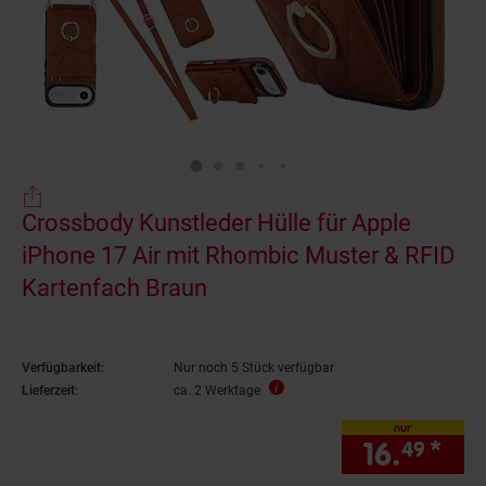
Crossbody Kunstleder Hülle für Apple
iPhone 17 Air mit Rhombic Muster & RFID
Kartenfach Braun
Verfügbarkeit:
Nur noch 5 Stück verfügbar
Lieferzeit:
ca. 2 Werktage
nur
16.
*
nur
49