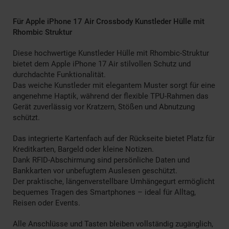
Für Apple iPhone 17 Air Crossbody Kunstleder Hülle mit
Rhombic Struktur
Diese hochwertige Kunstleder Hülle mit Rhombic-Struktur
bietet dem Apple iPhone 17 Air stilvollen Schutz und
durchdachte Funktionalität.
Das weiche Kunstleder mit elegantem Muster sorgt für eine
angenehme Haptik, während der flexible TPU-Rahmen das
Gerät zuverlässig vor Kratzern, Stößen und Abnutzung
schützt.
Das integrierte Kartenfach auf der Rückseite bietet Platz für
Kreditkarten, Bargeld oder kleine Notizen.
Dank RFID-Abschirmung sind persönliche Daten und
Bankkarten vor unbefugtem Auslesen geschützt.
Der praktische, längenverstellbare Umhängegurt ermöglicht
bequemes Tragen des Smartphones – ideal für Alltag,
Reisen oder Events.
Alle Anschlüsse und Tasten bleiben vollständig zugänglich,