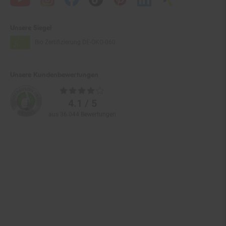
Unsere Siegel
Bio Zertifizierung
DE-ÖKO-060
Unsere Kundenbewertungen
Durchschnittliche
Bewertungen
4.1 / 5
aus 36.044 Bewertungen
Zahlarten im Online-Shop
Service
Informationen