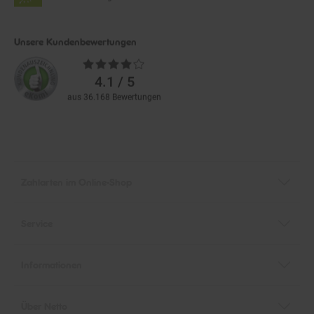
Unsere Kundenbewertungen
Durchschnittliche
Bewertungen
4.1 / 5
aus 36.168 Bewertungen
Zahlarten im Online-Shop
Service
Informationen
Über Netto