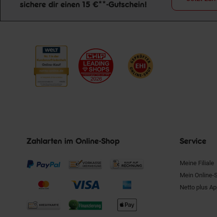
sichere dir einen 15 €**-Gutschein!
Newsletter Anmeldung
Zahlarten im Online-Shop
Service
Meine Filiale
Mein Online-
Netto plus A