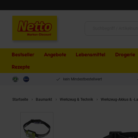
Schließen
Suche:
Bestseller
Angebote
Lebensmittel
Drogerie
Rezepte
kein Mindestbestellwert
Startseite
Baumarkt
Werkzeug & Technik
Werkzeug-Akkus & -La