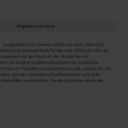
Altgeräterücknahme
e . Ausgestattet mit sowohl weißen als auch roten LEDs
eißes Licht und zwei Modi für das rote LED-Licht oder die
nzwinkern mit der Hand vor der Stirnlampe mit
te LED sorgt in Gefahrensituationen für zusätzliche
tet bis zu 4 Stunden kontinuierliches Licht, sodass Sie auf
uhen, und das verstellbare Kopfband passt sich jeder
 Aktivitäten und Arbeiten. Sie ermöglicht es Ihnen, die