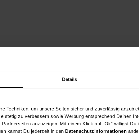
Details
e Techniken, um unsere Seiten sicher und zuverlässig anzubiet
ese stetig zu verbessern sowie Werbung entsprechend Deinen In
artnerseiten anzuzeigen. Mit einem Klick auf „Ok“ willigst Du
gen kannst Du jederzeit in den
Datenschutzinformationen
änder