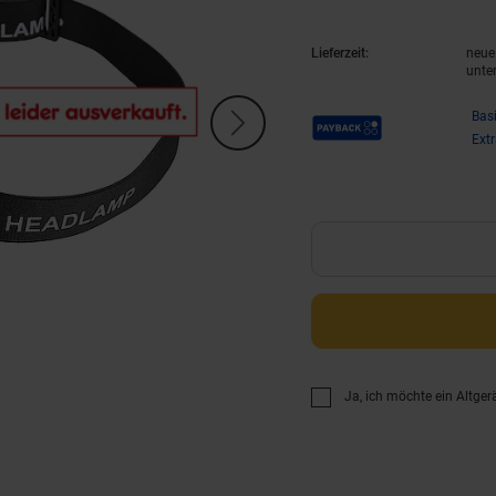
Lieferzeit:
neue 
unte
Payback Punkte
Bas
Ext
Ja, ich möchte ein Altger