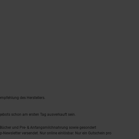
empfehlung des Herstellers.
ngebots schon am ersten Tag ausverkauft sein.
, Bücher und Pre- & Anfangsmilchnahrung sowie gesondert
-Newsletter versendet. Nur online einlösbar. Nur ein Gutschein pro