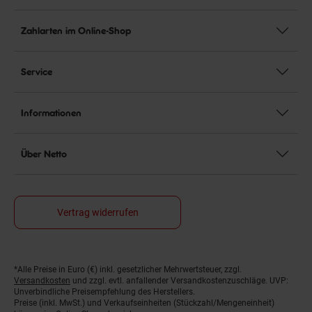
Zahlarten im Online-Shop
Service
Informationen
Über Netto
Vertrag widerrufen
*Alle Preise in Euro (€) inkl. gesetzlicher Mehrwertsteuer, zzgl.
Fußnoten
Versandkosten
und zzgl. evtl. anfallender Versandkostenzuschläge. UVP:
Unverbindliche Preisempfehlung des Herstellers.
Preise (inkl. MwSt.) und Verkaufseinheiten (Stückzahl/Mengeneinheit)