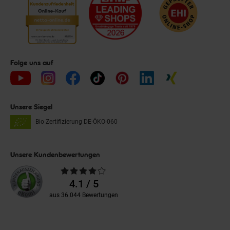
Folge uns auf
Unsere Siegel
Bio Zertifizierung
DE-ÖKO-060
Unsere Kundenbewertungen
Durchschnittliche
Bewertungen
4.1 / 5
aus 36.044 Bewertungen