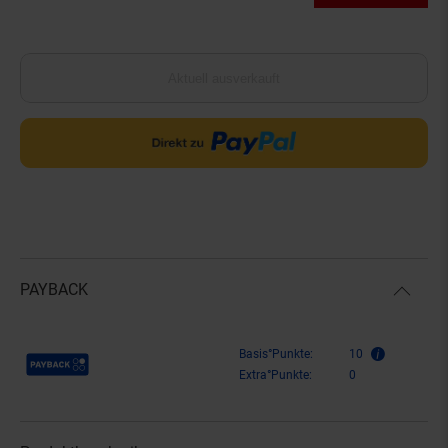
Aktuell ausverkauft
PAYBACK
Payback Punkte
Basis°Punkte:
10
Extra°Punkte:
0