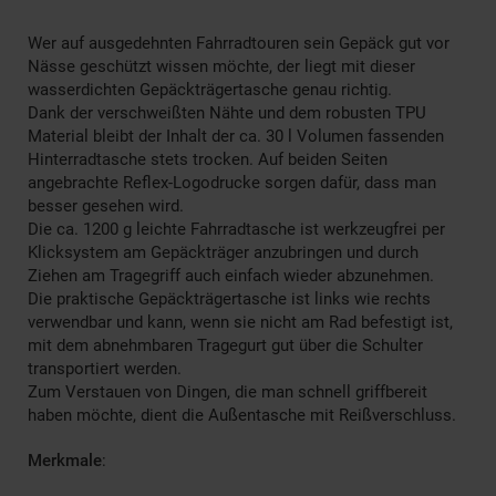
Wer auf ausgedehnten Fahrradtouren sein Gepäck gut vor
Nässe geschützt wissen möchte, der liegt mit dieser
wasserdichten Gepäckträgertasche genau richtig.
Dank der verschweißten Nähte und dem robusten TPU
Material bleibt der Inhalt der ca. 30 l Volumen fassenden
Hinterradtasche stets trocken. Auf beiden Seiten
angebrachte Reflex-Logodrucke sorgen dafür, dass man
besser gesehen wird.
Die ca. 1200 g leichte Fahrradtasche ist werkzeugfrei per
Klicksystem am Gepäckträger anzubringen und durch
Ziehen am Tragegriff auch einfach wieder abzunehmen.
Die praktische Gepäckträgertasche ist links wie rechts
verwendbar und kann, wenn sie nicht am Rad befestigt ist,
mit dem abnehmbaren Tragegurt gut über die Schulter
transportiert werden.
Zum Verstauen von Dingen, die man schnell griffbereit
haben möchte, dient die Außentasche mit Reißverschluss.
Merkmale
: