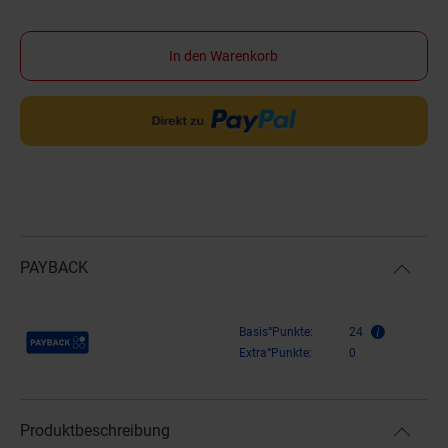
In den Warenkorb
PAYBACK
Payback Punkte
Basis°Punkte:
24
Extra°Punkte:
0
Produktbeschreibung