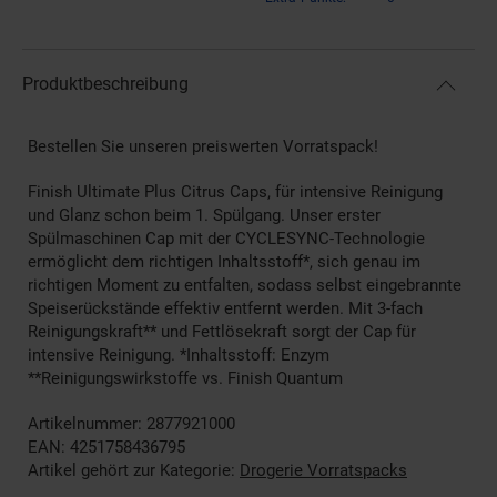
Produktbeschreibung
Bestellen Sie unseren preiswerten Vorratspack!
Finish Ultimate Plus Citrus Caps, für intensive Reinigung
und Glanz schon beim 1. Spülgang. Unser erster
Spülmaschinen Cap mit der CYCLESYNC-Technologie
ermöglicht dem richtigen Inhaltsstoff*, sich genau im
richtigen Moment zu entfalten, sodass selbst eingebrannte
Speiserückstände effektiv entfernt werden. Mit 3-fach
Reinigungskraft** und Fettlösekraft sorgt der Cap für
intensive Reinigung. *Inhaltsstoff: Enzym
**Reinigungswirkstoffe vs. Finish Quantum
Artikelnummer: 2877921000
EAN: 4251758436795
Artikel gehört zur Kategorie:
Drogerie Vorratspacks