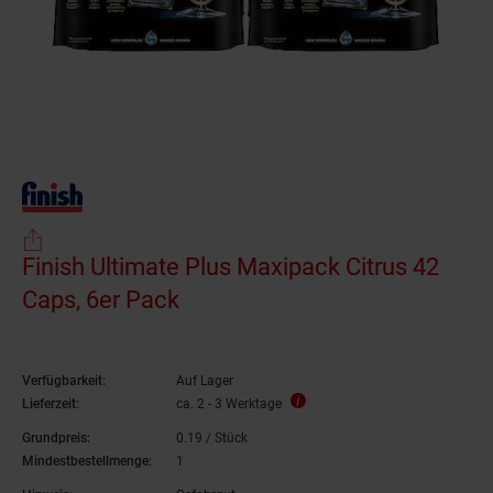
Finish Ultimate Plus Maxipack Citrus 42
Caps, 6er Pack
Verfügbarkeit:
Auf Lager
Lieferzeit:
ca. 2 - 3 Werktage
Grundpreis:
0.
19
/ Stück
0,
19
€ pro Stück
Mindestbestellmenge:
1