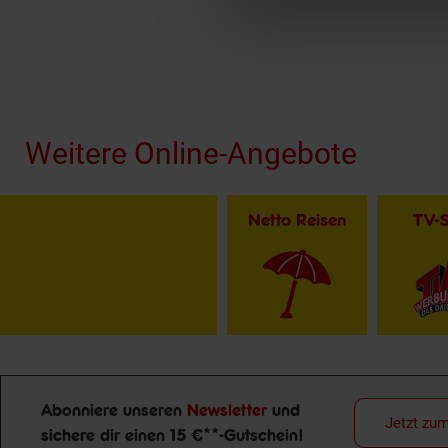
Fußzeile
Weitere Online-Angebote
Netto Reisen
TV-
Abonniere unseren
Newsletter
und
Jetzt zu
sichere dir einen 15 €**-Gutschein!
Newsletter Anmeldung