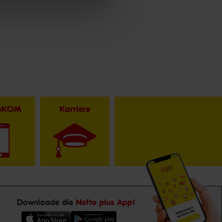
toKOM
Karriere
Downloade die
Netto plus App!