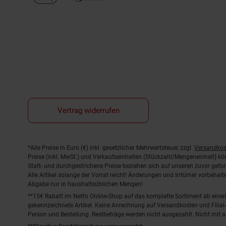
Vertrag widerrufen
Fußnoten
*Alle Preise in Euro (€) inkl. gesetzlicher Mehrwertsteuer, zzgl.
Versandkos
Preise (inkl. MwSt.) und Verkaufseinheiten (Stückzahl/Mengeneinheit) k
Statt- und durchgestrichene Preise beziehen sich auf unseren zuvor gefor
Alle Artikel solange der Vorrat reicht! Änderungen und Irrtümer vorbeha
Abgabe nur in haushaltsüblichen Mengen!
**15€ Rabatt im Netto Online-Shop auf das komplette Sortiment ab ein
gekennzeichnete Artikel. Keine Anrechnung auf Versandkosten und Filial-
Person und Bestellung. Restbeträge werden nicht ausgezahlt. Nicht mit 