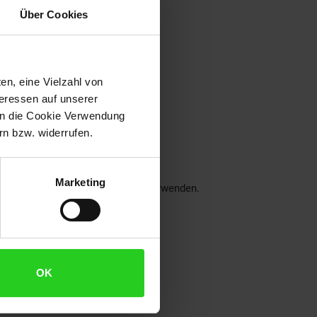
Über Cookies
gig ist
en, eine Vielzahl von
teressen auf unserer
 in die Cookie Verwendung
n bzw. widerrufen.
Marketing
lösungsmittelhaltigen Reiniger verwenden.
OK