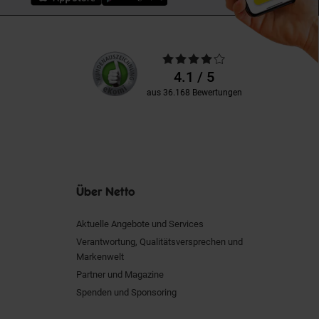
Unsere
Durchschnittliche
Kundenbewertungen
Bewertungen
4.1 / 5
aus 36.168 Bewertungen
Über Netto
Aktuelle Angebote und Services
Verantwortung, Qualitätsversprechen und
Markenwelt
Partner und Magazine
Spenden und Sponsoring