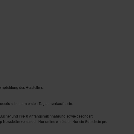
empfehlung des Herstellers.
ngebots schon am ersten Tag ausverkauft sein.
, Bücher und Pre- & Anfangsmilchnahrung sowie gesondert
-Newsletter versendet. Nur online einlösbar. Nur ein Gutschein pro