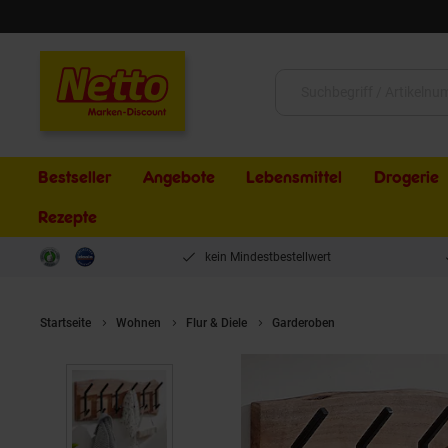
Schließen
Suche:
Bestseller
Angebote
Lebensmittel
Drogerie
Rezepte
kein Mindestbestellwert
Startseite
Wohnen
Flur & Diele
Garderoben
FineBuy Wandgar