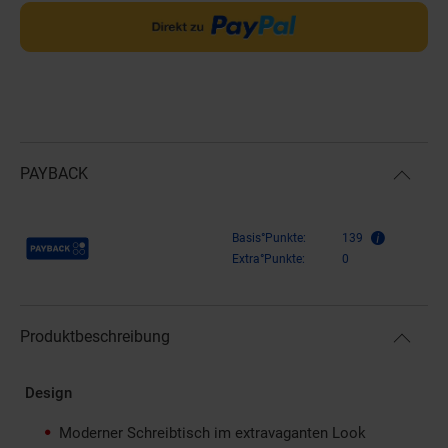
PAYBACK
Payback Punkte
Basis°Punkte:
139
Extra°Punkte:
0
Produktbeschreibung
Design
Moderner Schreibtisch im extravaganten Look