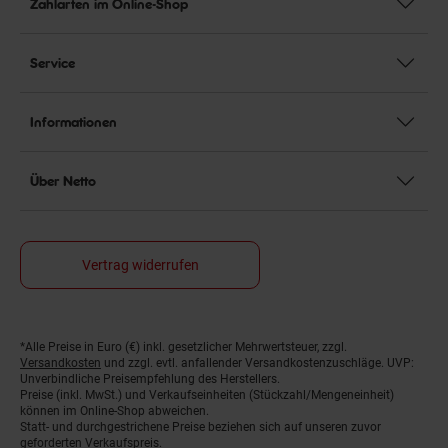
Zahlarten im Online-Shop
Service
Informationen
Über Netto
Vertrag widerrufen
*Alle Preise in Euro (€) inkl. gesetzlicher Mehrwertsteuer, zzgl.
Fußnoten
Versandkosten
und zzgl. evtl. anfallender Versandkostenzuschläge. UVP:
Unverbindliche Preisempfehlung des Herstellers.
Preise (inkl. MwSt.) und Verkaufseinheiten (Stückzahl/Mengeneinheit)
können im Online-Shop abweichen.
Statt- und durchgestrichene Preise beziehen sich auf unseren zuvor
geforderten Verkaufspreis.