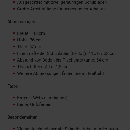
Ausgestattet mit zwei geräumigen Schubladen
Große Arbeitsfläche für angenehmes Arbeiten
Abmessungen
Breite: 118 cm
Höhe: 76 cm
Tiefe: 57 cm
Innenmaße der Schubladen (BxHxT): 44 x 6 x 33 cm
Abstand von Boden bis Tischunterkante: 64 cm
Tischplattenstärke: 1,5 cm
Weitere Abmessungen finden Sie im Maßbild
Farbe
Korpus: Weiß (Hochglanz)
Beine: Goldfarben
Besonderheiten
Vielseitig einsetzbar als Schreib-, Arbeits- oder auch