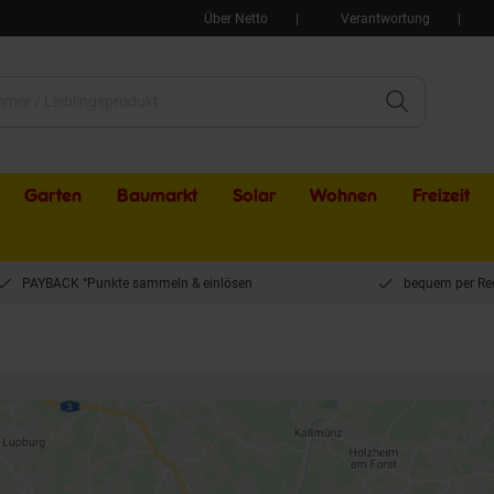
Über Netto
Verantwortung
Garten
Baumarkt
Solar
Wohnen
Freizeit
PAYBACK °Punkte sammeln & einlösen
bequem per Re