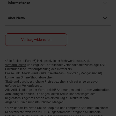
Informationen
Über Netto
Vertrag widerrufen
*Alle Preise in Euro (€) inkl. gesetzlicher Mehrwertsteuer, zzgl.
Fußnoten
Versandkosten
und zzgl. evtl. anfallender Versandkostenzuschläge. UVP:
Unverbindliche Preisempfehlung des Herstellers.
Preise (inkl. MwSt.) und Verkaufseinheiten (Stückzahl/Mengeneinheit)
können im Online-Shop abweichen.
Statt- und durchgestrichene Preise beziehen sich auf unseren zuvor
geforderten Verkaufspreis.
Alle Artikel solange der Vorrat reicht! Änderungen und Irrtümer vorbehalten.
Abbildungen ähnlich. Die abgebildeten Artikel können wegen des
begrenzten Angebots schon am ersten Tag ausverkauft sein.
Abgabe nur in haushaltsüblichen Mengen!
**15€ Rabatt im Netto Online-Shop auf das komplette Sortiment ab einem
Mindestbestellwert von 200 €. Ausgenommen: Kategorie Multimedia,