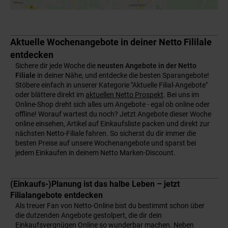
Aktuelle Wochenangebote in deiner Netto Fililale
entdecken
Sichere dir jede Woche die
neusten Angebote in der Netto
Filiale
in deiner Nähe, und entdecke die besten Sparangebote!
Stöbere einfach in unserer Kategorie "Aktuelle Filial-Angebote"
oder blättere direkt im
aktuellen Netto Prospekt
. Bei uns im
Online-Shop dreht sich alles um Angebote - egal ob online oder
offline! Worauf wartest du noch? Jetzt Angebote dieser Woche
online einsehen, Artikel auf Einkaufsliste packen und direkt zur
nächsten Netto-Filiale fahren. So sicherst du dir immer die
besten Preise auf unsere Wochenangebote und sparst bei
jedem Einkaufen in deinem Netto Marken-Discount.
(Einkaufs-)Planung ist das halbe Leben – jetzt
Filialangebote entdecken
Als treuer Fan von Netto-Online bist du bestimmt schon über
die dutzenden Angebote gestolpert, die dir dein
Einkaufsvergnügen Online so wunderbar machen. Neben