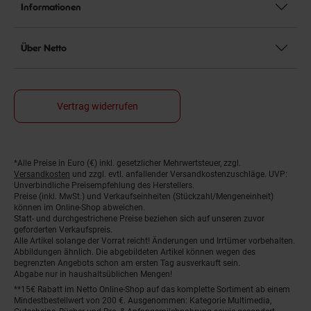
Informationen
Über Netto
Vertrag widerrufen
*Alle Preise in Euro (€) inkl. gesetzlicher Mehrwertsteuer, zzgl.
Fußnoten
Versandkosten
und zzgl. evtl. anfallender Versandkostenzuschläge. UVP:
Unverbindliche Preisempfehlung des Herstellers.
Preise (inkl. MwSt.) und Verkaufseinheiten (Stückzahl/Mengeneinheit)
können im Online-Shop abweichen.
Statt- und durchgestrichene Preise beziehen sich auf unseren zuvor
geforderten Verkaufspreis.
Alle Artikel solange der Vorrat reicht! Änderungen und Irrtümer vorbehalten.
Abbildungen ähnlich. Die abgebildeten Artikel können wegen des
begrenzten Angebots schon am ersten Tag ausverkauft sein.
Abgabe nur in haushaltsüblichen Mengen!
**15€ Rabatt im Netto Online-Shop auf das komplette Sortiment ab einem
Mindestbestellwert von 200 €. Ausgenommen: Kategorie Multimedia,