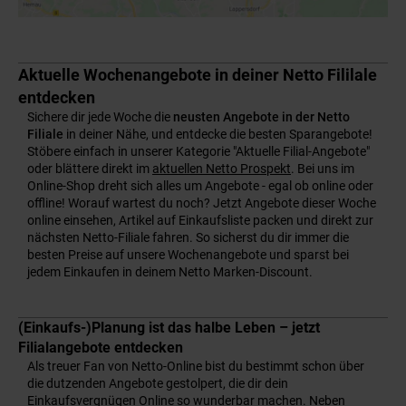
Aktuelle Wochenangebote in deiner Netto Fililale
entdecken
Sichere dir jede Woche die
neusten Angebote in der Netto
Filiale
in deiner Nähe, und entdecke die besten Sparangebote!
Stöbere einfach in unserer Kategorie "Aktuelle Filial-Angebote"
oder blättere direkt im
aktuellen Netto Prospekt
. Bei uns im
Online-Shop dreht sich alles um Angebote - egal ob online oder
offline! Worauf wartest du noch? Jetzt Angebote dieser Woche
online einsehen, Artikel auf Einkaufsliste packen und direkt zur
nächsten Netto-Filiale fahren. So sicherst du dir immer die
besten Preise auf unsere Wochenangebote und sparst bei
jedem Einkaufen in deinem Netto Marken-Discount.
(Einkaufs-)Planung ist das halbe Leben – jetzt
Filialangebote entdecken
Als treuer Fan von Netto-Online bist du bestimmt schon über
die dutzenden Angebote gestolpert, die dir dein
Einkaufsvergnügen Online so wunderbar machen. Neben