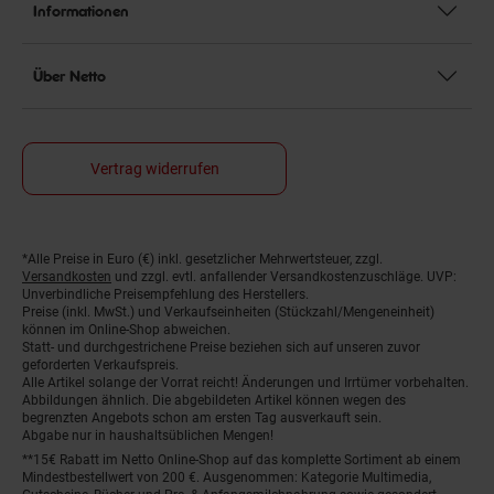
Informationen
Über Netto
Vertrag widerrufen
*Alle Preise in Euro (€) inkl. gesetzlicher Mehrwertsteuer, zzgl.
Fußnoten
Versandkosten
und zzgl. evtl. anfallender Versandkostenzuschläge. UVP:
Unverbindliche Preisempfehlung des Herstellers.
Preise (inkl. MwSt.) und Verkaufseinheiten (Stückzahl/Mengeneinheit)
können im Online-Shop abweichen.
Statt- und durchgestrichene Preise beziehen sich auf unseren zuvor
geforderten Verkaufspreis.
Alle Artikel solange der Vorrat reicht! Änderungen und Irrtümer vorbehalten.
Abbildungen ähnlich. Die abgebildeten Artikel können wegen des
begrenzten Angebots schon am ersten Tag ausverkauft sein.
Abgabe nur in haushaltsüblichen Mengen!
**15€ Rabatt im Netto Online-Shop auf das komplette Sortiment ab einem
Mindestbestellwert von 200 €. Ausgenommen: Kategorie Multimedia,