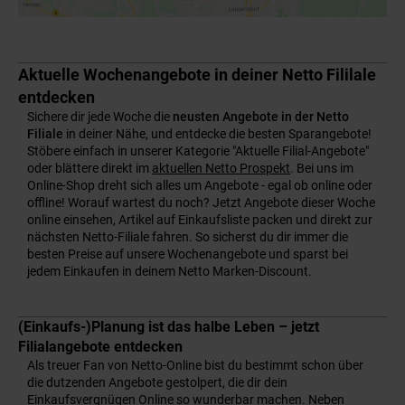
Aktuelle Wochenangebote in deiner Netto Fililale
entdecken
Sichere dir jede Woche die
neusten Angebote in der Netto
Filiale
in deiner Nähe, und entdecke die besten Sparangebote!
Stöbere einfach in unserer Kategorie "Aktuelle Filial-Angebote"
oder blättere direkt im
aktuellen Netto Prospekt
. Bei uns im
Online-Shop dreht sich alles um Angebote - egal ob online oder
offline! Worauf wartest du noch? Jetzt Angebote dieser Woche
online einsehen, Artikel auf Einkaufsliste packen und direkt zur
nächsten Netto-Filiale fahren. So sicherst du dir immer die
besten Preise auf unsere Wochenangebote und sparst bei
jedem Einkaufen in deinem Netto Marken-Discount.
(Einkaufs-)Planung ist das halbe Leben – jetzt
Filialangebote entdecken
Als treuer Fan von Netto-Online bist du bestimmt schon über
die dutzenden Angebote gestolpert, die dir dein
Einkaufsvergnügen Online so wunderbar machen. Neben