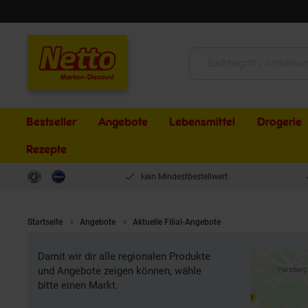
Schließen
Suche:
Bestseller
Angebote
Lebensmittel
Drogerie
Rezepte
kein Mindestbestellwert
Startseite
Angebote
Aktuelle Filial-Angebote
Damit wir dir alle regionalen Produkte
und Angebote zeigen können, wähle
bitte einen Markt.