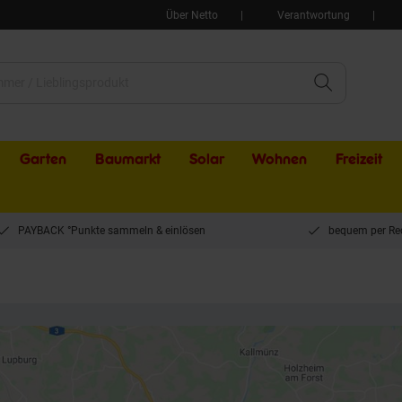
Über Netto
Verantwortung
Garten
Baumarkt
Solar
Wohnen
Freizeit
PAYBACK °Punkte sammeln & einlösen
bequem per Re