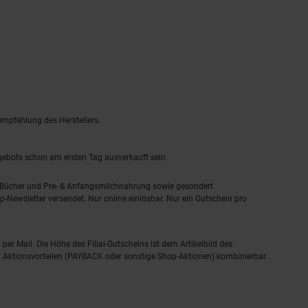
empfehlung des Herstellers.
ngebots schon am ersten Tag ausverkauft sein.
, Bücher und Pre- & Anfangsmilchnahrung sowie gesondert
-Newsletter versendet. Nur online einlösbar. Nur ein Gutschein pro
 per Mail. Die Höhe des Filial-Gutscheins ist dem Artikelbild des
eren Aktionsvorteilen (PAYBACK oder sonstige Shop-Aktionen) kombinierbar.