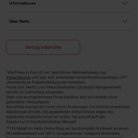
Informationen
Über Netto
Vertrag widerrufen
*Alle Preise in Euro (€) inkl. gesetzlicher Mehrwertsteuer, zzgl.
Fußnoten
Versandkosten
und zzgl. evtl. anfallender Versandkostenzuschläge. UVP:
Unverbindliche Preisempfehlung des Herstellers.
Preise (inkl. MwSt.) und Verkaufseinheiten (Stückzahl/Mengeneinheit)
können im Online-Shop abweichen.
Statt- und durchgestrichene Preise beziehen sich auf unseren zuvor
geforderten Verkaufspreis.
Alle Artikel solange der Vorrat reicht! Änderungen und Irrtümer vorbehalten.
Abbildungen ähnlich. Die abgebildeten Artikel können wegen des
begrenzten Angebots schon am ersten Tag ausverkauft sein.
Abgabe nur in haushaltsüblichen Mengen!
**15€ Rabatt im Netto Online-Shop auf das komplette Sortiment ab einem
Mindestbestellwert von 200 €. Ausgenommen: Kategorie Multimedia,