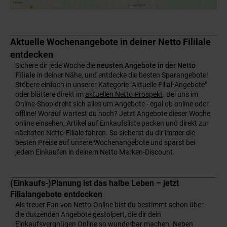
Aktuelle Wochenangebote in deiner Netto Fililale
entdecken
Sichere dir jede Woche die
neusten Angebote in der Netto
Filiale
in deiner Nähe, und entdecke die besten Sparangebote!
Stöbere einfach in unserer Kategorie "Aktuelle Filial-Angebote"
oder blättere direkt im
aktuellen Netto Prospekt
. Bei uns im
Online-Shop dreht sich alles um Angebote - egal ob online oder
offline! Worauf wartest du noch? Jetzt Angebote dieser Woche
online einsehen, Artikel auf Einkaufsliste packen und direkt zur
nächsten Netto-Filiale fahren. So sicherst du dir immer die
besten Preise auf unsere Wochenangebote und sparst bei
jedem Einkaufen in deinem Netto Marken-Discount.
(Einkaufs-)Planung ist das halbe Leben – jetzt
Filialangebote entdecken
Als treuer Fan von Netto-Online bist du bestimmt schon über
die dutzenden Angebote gestolpert, die dir dein
Einkaufsvergnügen Online so wunderbar machen. Neben