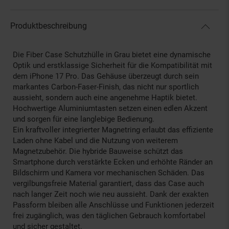
Produktbeschreibung
Die Fiber Case Schutzhülle in Grau bietet eine dynamische
Optik und erstklassige Sicherheit für die Kompatibilität mit
dem iPhone 17 Pro. Das Gehäuse überzeugt durch sein
markantes Carbon-Faser-Finish, das nicht nur sportlich
aussieht, sondern auch eine angenehme Haptik bietet.
Hochwertige Aluminiumtasten setzen einen edlen Akzent
und sorgen für eine langlebige Bedienung.
Ein kraftvoller integrierter Magnetring erlaubt das effiziente
Laden ohne Kabel und die Nutzung von weiterem
Magnetzubehör. Die hybride Bauweise schützt das
Smartphone durch verstärkte Ecken und erhöhte Ränder an
Bildschirm und Kamera vor mechanischen Schäden. Das
vergilbungsfreie Material garantiert, dass das Case auch
nach langer Zeit noch wie neu aussieht. Dank der exakten
Passform bleiben alle Anschlüsse und Funktionen jederzeit
frei zugänglich, was den täglichen Gebrauch komfortabel
und sicher gestaltet.