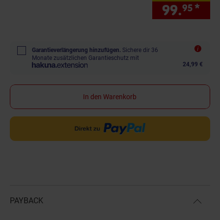
99.
*
nur
95
Garantieverlängerung hinzufügen.
Sichere dir 36
Monate zusätzlichen Garantieschutz mit
24,99 €
In den Warenkorb
PAYBACK