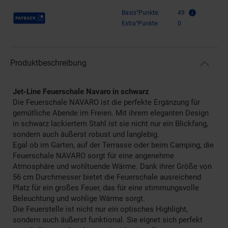
Payback Punkte
Basis°Punkte:
49
Extra°Punkte:
0
Produktbeschreibung
Jet-Line Feuerschale Navaro in schwarz
Die Feuerschale NAVARO ist die perfekte Ergänzung für
gemütliche Abende im Freien. Mit ihrem eleganten Design
in schwarz lackiertem Stahl ist sie nicht nur ein Blickfang,
sondern auch äußerst robust und langlebig.
Egal ob im Garten, auf der Terrasse oder beim Camping, die
Feuerschale NAVARO sorgt für eine angenehme
Atmosphäre und wohltuende Wärme. Dank ihrer Größe von
56 cm Durchmesser bietet die Feuerschale ausreichend
Platz für ein großes Feuer, das für eine stimmungsvolle
Beleuchtung und wohlige Wärme sorgt.
Die Feuerstelle ist nicht nur ein optisches Highlight,
sondern auch äußerst funktional. Sie eignet sich perfekt