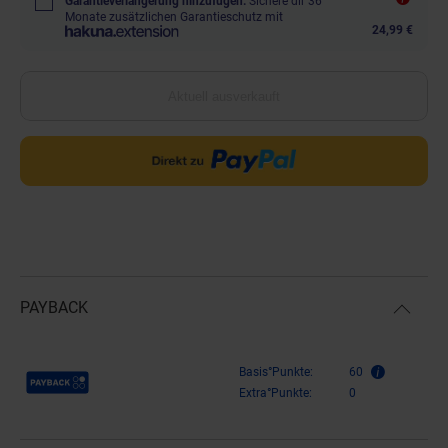
Garantieverlängerung hinzufügen.
Sichere dir 36
Monate zusätzlichen Garantieschutz mit
24,99 €
Aktuell ausverkauft
PAYBACK
Payback Punkte
Basis°Punkte:
60
Extra°Punkte:
0