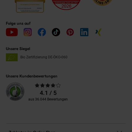
Folge uns auf
Unsere Siegel
Bio Zertifizierung
DE-ÖKO-060
Unsere Kundenbewertungen
Durchschnittliche
Bewertungen
4.1 / 5
aus 36.044 Bewertungen