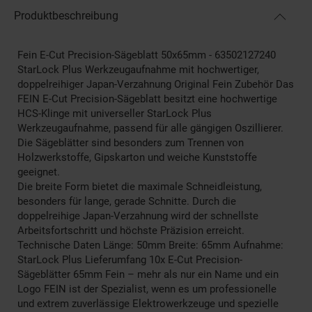
Produktbeschreibung
Fein E-Cut Precision-Sägeblatt 50x65mm - 63502127240
StarLock Plus Werkzeugaufnahme mit hochwertiger,
doppelreihiger Japan-Verzahnung Original Fein Zubehör Das
FEIN E-Cut Precision-Sägeblatt besitzt eine hochwertige
HCS-Klinge mit universeller StarLock Plus
Werkzeugaufnahme, passend für alle gängigen Oszillierer.
Die Sägeblätter sind besonders zum Trennen von
Holzwerkstoffe, Gipskarton und weiche Kunststoffe
geeignet.
Die breite Form bietet die maximale Schneidleistung,
besonders für lange, gerade Schnitte. Durch die
doppelreihige Japan-Verzahnung wird der schnellste
Arbeitsfortschritt und höchste Präzision erreicht.
Technische Daten Länge: 50mm Breite: 65mm Aufnahme:
StarLock Plus Lieferumfang 10x E-Cut Precision-
Sägeblätter 65mm Fein – mehr als nur ein Name und ein
Logo FEIN ist der Spezialist, wenn es um professionelle
und extrem zuverlässige Elektrowerkzeuge und spezielle