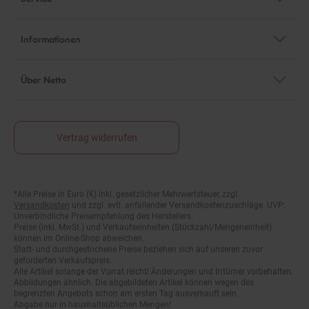
Informationen
Über Netto
Vertrag widerrufen
*Alle Preise in Euro (€) inkl. gesetzlicher Mehrwertsteuer, zzgl.
Fußnoten
Versandkosten
und zzgl. evtl. anfallender Versandkostenzuschläge. UVP:
Unverbindliche Preisempfehlung des Herstellers.
Preise (inkl. MwSt.) und Verkaufseinheiten (Stückzahl/Mengeneinheit)
können im Online-Shop abweichen.
Statt- und durchgestrichene Preise beziehen sich auf unseren zuvor
geforderten Verkaufspreis.
Alle Artikel solange der Vorrat reicht! Änderungen und Irrtümer vorbehalten.
Abbildungen ähnlich. Die abgebildeten Artikel können wegen des
begrenzten Angebots schon am ersten Tag ausverkauft sein.
Abgabe nur in haushaltsüblichen Mengen!