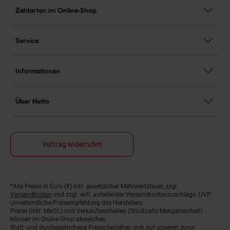
Zahlarten im Online-Shop
Service
Informationen
Über Netto
Vertrag widerrufen
*Alle Preise in Euro (€) inkl. gesetzlicher Mehrwertsteuer, zzgl.
Fußnoten
Versandkosten
und zzgl. evtl. anfallender Versandkostenzuschläge. UVP:
Unverbindliche Preisempfehlung des Herstellers.
Preise (inkl. MwSt.) und Verkaufseinheiten (Stückzahl/Mengeneinheit)
können im Online-Shop abweichen.
Statt- und durchgestrichene Preise beziehen sich auf unseren zuvor