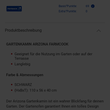
Payback Punkte
Basis°Punkte:
69
Extra°Punkte:
0
Produktbeschreibung
GARTENKAMIN ARIZONA FARMCOOK
Geeignet für die Nutzung im Garten oder auf der
Terrasse
Langlebig
Farbe & Abmessungen
SCHWARZ
(HxBxT): 110 x 56 x 40 cm
Der Arizona Gartenkamin ist ein wahrer Blickfang für deinen
Garten. Der Gartenofen garantiert Ihnen ein tolles Design