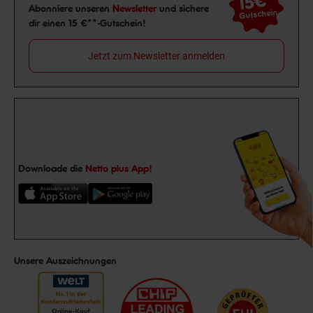
15€
Newsletter Anmeldung
Abonniere unseren
Newsletter
und sichere
Gutschein
dir einen 15 €**-Gutschein!
Jetzt zum Newsletter anmelden
Downloade die
Netto plus App!
Unsere Auszeichnungen