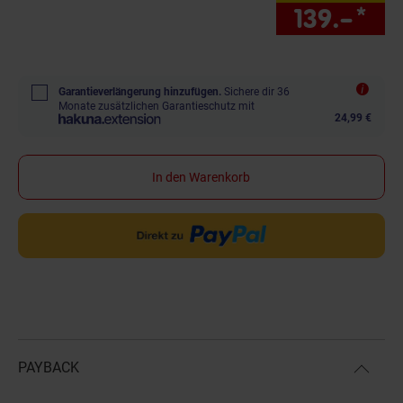
139.–
*
nur
Garantieverlängerung hinzufügen.
Sichere dir 36
Monate zusätzlichen Garantieschutz mit
24,99 €
In den Warenkorb
PAYBACK