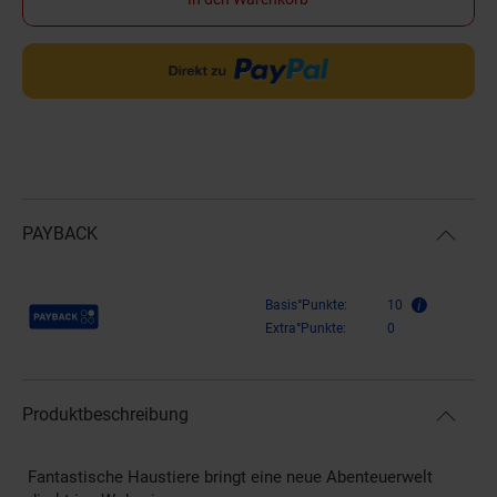
PAYBACK
Payback Punkte
Basis°Punkte:
10
Extra°Punkte:
0
Produktbeschreibung
Fantastische Haustiere bringt eine neue Abenteuerwelt