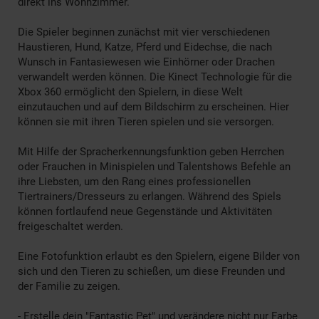
direkt ins Wohnzimmer.
Die Spieler beginnen zunächst mit vier verschiedenen
Haustieren, Hund, Katze, Pferd und Eidechse, die nach
Wunsch in Fantasiewesen wie Einhörner oder Drachen
verwandelt werden können. Die Kinect Technologie für die
Xbox 360 ermöglicht den Spielern, in diese Welt
einzutauchen und auf dem Bildschirm zu erscheinen. Hier
können sie mit ihren Tieren spielen und sie versorgen.
Mit Hilfe der Spracherkennungsfunktion geben Herrchen
oder Frauchen in Minispielen und Talentshows Befehle an
ihre Liebsten, um den Rang eines professionellen
Tiertrainers/Dresseurs zu erlangen. Während des Spiels
können fortlaufend neue Gegenstände und Aktivitäten
freigeschaltet werden.
Eine Fotofunktion erlaubt es den Spielern, eigene Bilder von
sich und den Tieren zu schießen, um diese Freunden und
der Familie zu zeigen.
- Erstelle dein "Fantastic Pet" und verändere nicht nur Farbe