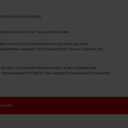
empfehlung des Herstellers.
ngebots schon am ersten Tag ausverkauft sein.
, Bücher und Pre- & Anfangsmilchnahrung sowie gesondert
-Newsletter versendet. Nur online einlösbar. Nur ein Gutschein pro
 per Mail. Die Höhe des Filial-Gutscheins ist dem Artikelbild des
eren Aktionsvorteilen (PAYBACK oder sonstige Shop-Aktionen) kombinierbar.
ressum