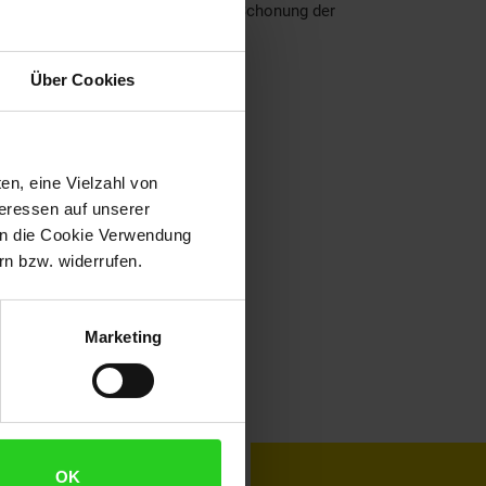
dmutterneinsätze sind ideal zur Schonung der
Über Cookies
en, eine Vielzahl von
teressen auf unserer
 in die Cookie Verwendung
n bzw. widerrufen.
Marketing
toKOM
Karriere
OK