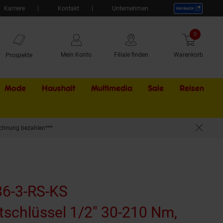
Karriere
Kontakt
Unternehmen
0
Artikel
Mein Konto
Filiale finden
Warenkorb
Prospekte
Mode
Haushalt
Multimedia
Sale
Externer Li
Reisen
chnung bezahlen***
6-3-RS-KS
chlüssel 1/2" 30-210 Nm,