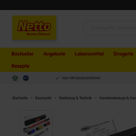
Schließen
Suche:
Bestseller
Angebote
Lebensmittel
Drogerie
Rezepte
kein Mindestbestellwert
Startseite
Baumarkt
Werkzeug & Technik
Handwerkzeuge & Han