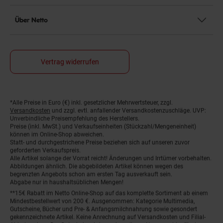
Über Netto
Vertrag widerrufen
*Alle Preise in Euro (€) inkl. gesetzlicher Mehrwertsteuer, zzgl.
Fußnoten
Versandkosten
und zzgl. evtl. anfallender Versandkostenzuschläge. UVP:
Unverbindliche Preisempfehlung des Herstellers.
Preise (inkl. MwSt.) und Verkaufseinheiten (Stückzahl/Mengeneinheit)
können im Online-Shop abweichen.
Statt- und durchgestrichene Preise beziehen sich auf unseren zuvor
geforderten Verkaufspreis.
Alle Artikel solange der Vorrat reicht! Änderungen und Irrtümer vorbehalten.
Abbildungen ähnlich. Die abgebildeten Artikel können wegen des
begrenzten Angebots schon am ersten Tag ausverkauft sein.
Abgabe nur in haushaltsüblichen Mengen!
**15€ Rabatt im Netto Online-Shop auf das komplette Sortiment ab einem
Mindestbestellwert von 200 €. Ausgenommen: Kategorie Multimedia,
Gutscheine, Bücher und Pre- & Anfangsmilchnahrung sowie gesondert
gekennzeichnete Artikel. Keine Anrechnung auf Versandkosten und Filial-