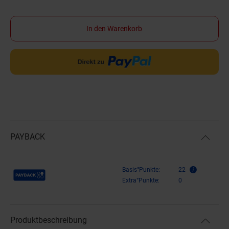
In den Warenkorb
PAYBACK
Payback Punkte
Basis°Punkte:
22
Extra°Punkte:
0
Produktbeschreibung