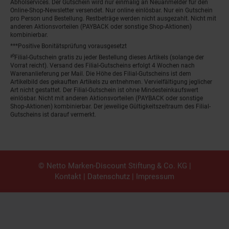
Abholservices. Der Gutschein wird nur einmalig an Neuanmelder für den
Online-Shop-Newsletter versendet. Nur online einlösbar. Nur ein Gutschein
pro Person und Bestellung. Restbeträge werden nicht ausgezahlt. Nicht mit
anderen Aktionsvorteilen (PAYBACK oder sonstige Shop-Aktionen)
kombinierbar.
***Positive Bonitätsprüfung vorausgesetzt
²⁰Filial-Gutschein gratis zu jeder Bestellung dieses Artikels (solange der
Vorrat reicht). Versand des Filial-Gutscheins erfolgt 4 Wochen nach
Warenanlieferung per Mail. Die Höhe des Filial-Gutscheins ist dem
Artikelbild des gekauften Artikels zu entnehmen. Vervielfältigung jeglicher
Art nicht gestattet. Der Filial-Gutschein ist ohne Mindesteinkaufswert
einlösbar. Nicht mit anderen Aktionsvorteilen (PAYBACK oder sonstige
Shop-Aktionen) kombinierbar. Der jeweilige Gültigkeitszeitraum des Filial-
Gutscheins ist darauf vermerkt.
© Netto Marken-Discount Stiftung & Co. KG |
Kontakt
|
Datenschutz
|
Impressum