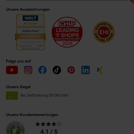
Unsere Auszeichnungen
Folge uns auf
Unsere Siegel
Bio Zertifizierung
DE-ÖKO-060
Unsere Kundenbewertungen
Durchschnittliche
Bewertungen
4.1 / 5