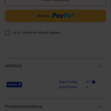
Ja, ich möchte ein Altgerät abgeben.
PAYBACK
Payback Punkte
Basis°Punkte:
47
Extra°Punkte:
0
Produktbeschreibung