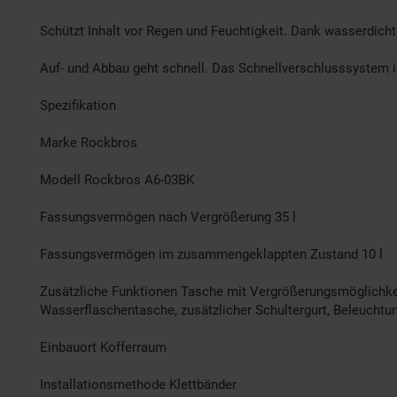
Schützt Inhalt vor Regen und Feuchtigkeit. Dank wasserdicht
Auf- und Abbau geht schnell. Das Schnellverschlusssystem i
Spezifikation
Marke Rockbros
Modell Rockbros A6-03BK
Fassungsvermögen nach Vergrößerung 35 l
Fassungsvermögen im zusammengeklappten Zustand 10 l
Zusätzliche Funktionen Tasche mit Vergrößerungsmöglichkeit,
Wasserflaschentasche, zusätzlicher Schultergurt, Beleuchtu
Einbauort Kofferraum
Installationsmethode Klettbänder