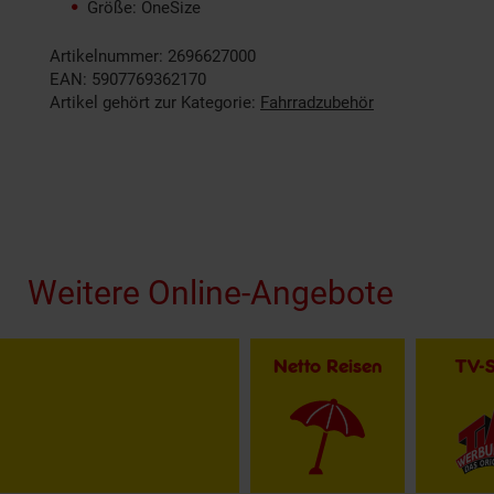
Größe: OneSize
Artikelnummer: 2696627000
EAN: 5907769362170
Artikel gehört zur Kategorie:
Fahrradzubehör
Fußzeile
Weitere Online-Angebote
Netto Reisen
TV-