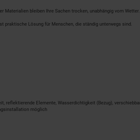
er Materialien bleiben Ihre Sachen trocken, unabhängig vom Wetter.
st praktische Lösung für Menschen, die ständig unterwegs sind.
 reflektierende Elemente, Wasserdichtigkeit (Bezug), verschiebbare
ngsinstallation möglich