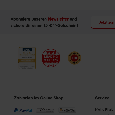
Abonniere unseren
Newsletter
und
Jetzt zu
sichere dir einen 15 €**-Gutschein!
Newsletter Anmeldung
Zahlarten im Online-Shop
Service
Meine Filiale