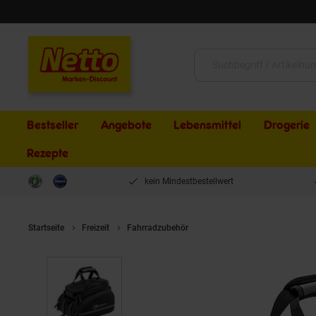
Schließen
Suche:
Bestseller
Angebote
Lebensmittel
Drogerie
Rezepte
kein Mindestbestellwert
Startseite
Freizeit
Fahrradzubehör
Fahrradtasche Kofferraum 3