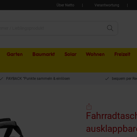
Über Netto
Verantwortung
Garten
Baumarkt
Solar
Wohnen
Freizeit
PAYBACK °Punkte sammeln & einlösen
bequem per Re
5 l ausklappbaren Taschen
Fahrradtasc
ausklappbar