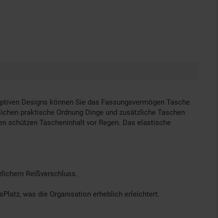
adaptiven Designs können Sie das Fassungsvermögen Tasche
glichen praktische Ordnung Dinge und zusätzliche Taschen
en schützen Tascheninhalt vor Regen. Das elastische
tzlichem Reißverschluss.
latz, was die Organisation erheblich erleichtert.