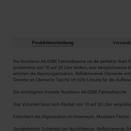
Produktbeschreibung
Versandi
Die Rockbros A6-03BK Fahrradtasche ist die perfekte Wahl 
problemlos von 10 auf 35 Liter ändern, was beispielsweise 
erhöhen die Raumorganisation. Reflektierende Elemente erhö
Gewebe an Oberseite Tasche ist tolle Lösung für die Aufbe
Die wichtigsten Vorteile Rockbros A6-03BK Fahrradtasche
Das Volumen lässt sich flexibel von 10 auf 35 Liter vergröße
Erleichtert die Organisation im Innenraum. Modulare Fächer e
Gewährleistet Sicherheit bei Nachtfahrten. Reflektierende St