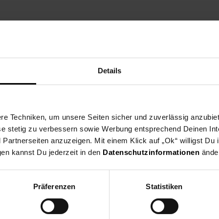
Details
chen – Netherlands
briek Wijchen B.V.
e Techniken, um unsere Seiten sicher und zuverlässig anzubiet
ese stetig zu verbessern sowie Werbung entsprechend Deinen In
artnerseiten anzuzeigen. Mit einem Klick auf „Ok“ willigst Du
gen kannst Du jederzeit in den
Datenschutzinformationen
änder
Präferenzen
Statistiken