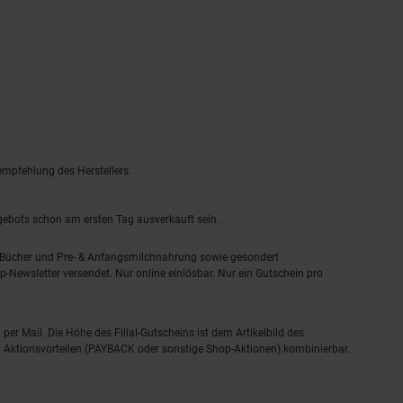
empfehlung des Herstellers.
ngebots schon am ersten Tag ausverkauft sein.
, Bücher und Pre- & Anfangsmilchnahrung sowie gesondert
-Newsletter versendet. Nur online einlösbar. Nur ein Gutschein pro
 per Mail. Die Höhe des Filial-Gutscheins ist dem Artikelbild des
eren Aktionsvorteilen (PAYBACK oder sonstige Shop-Aktionen) kombinierbar.