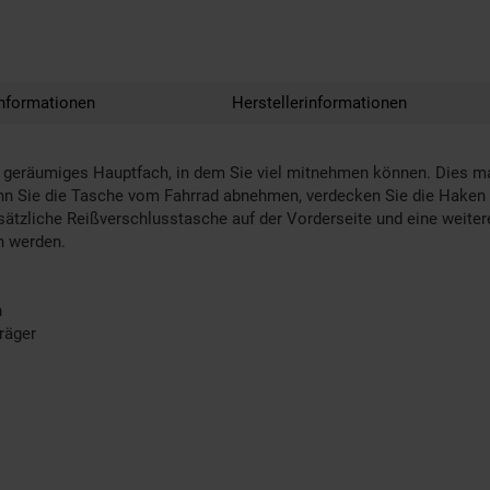
nformationen
Herstellerinformationen
geräumiges Hauptfach, in dem Sie viel mitnehmen können. Dies mac
n Sie die Tasche vom Fahrrad abnehmen, verdecken Sie die Haken m
ätzliche Reißverschlusstasche auf der Vorderseite und eine weite
n werden.
n
räger