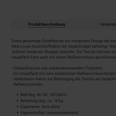
Produktbeschreibung
Versandi
Diese geräumige Einzeltasche mit modernem Design hat ein 
New Looxs Kunststoffhaken am Gepäckträger befestigt. Wen
schöner moderner Shopper aussieht. Die Tasche hat eine zus
Hauptfach kann auch mit einem Reißverschluss geschlosse
- Einkaufstasche aus wasserabweisendem Polyester
- Ein Hauptfach mit zwei zusätzlichen Reißverschlussfächer
- Abdeckbare Haken zur Befestigung der Tasche am Gepäckt
- Reflektorstreifen
Batt-Reg.-Nr. DE: 35726610
Belastung (kg): ca. 10 kg
Eigenname: Kota Alma
Eigenschaften: wasserabweisend