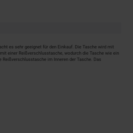
ht es sehr geeignet für den Einkauf. Die Tasche wird mit
it einer Reißverschlusstasche, wodurch die Tasche wie ein
re Reißverschlusstasche im Inneren der Tasche. Das