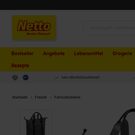
Schließen
Suche:
Bestseller
Angebote
Lebensmittel
Drogerie
Rezepte
kein Mindestbestellwert
Startseite
Freizeit
Fahrradzubehör
Fahrrad-Shoppertasche Kota