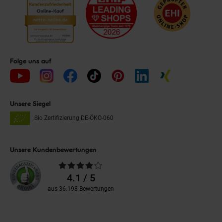
Folge uns auf
Unsere Siegel
Bio Zertifizierung
DE-ÖKO-060
Unsere Kundenbewertungen
Durchschnittliche
Bewertungen
4.1 / 5
aus 36.198 Bewertungen