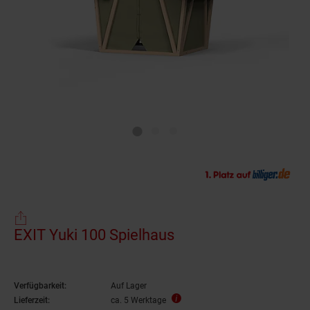
EXIT Yuki 100 Spielhaus
Verfügbarkeit:
Auf Lager
Lieferzeit:
ca. 5 Werktage