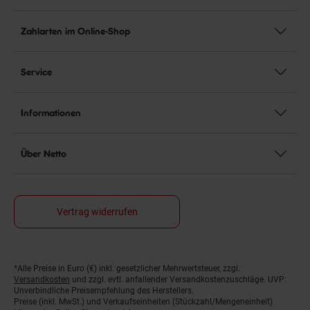
Zahlarten im Online-Shop
Service
Informationen
Über Netto
Vertrag widerrufen
*Alle Preise in Euro (€) inkl. gesetzlicher Mehrwertsteuer, zzgl.
Fußnoten
Versandkosten
und zzgl. evtl. anfallender Versandkostenzuschläge. UVP:
Unverbindliche Preisempfehlung des Herstellers.
Preise (inkl. MwSt.) und Verkaufseinheiten (Stückzahl/Mengeneinheit)