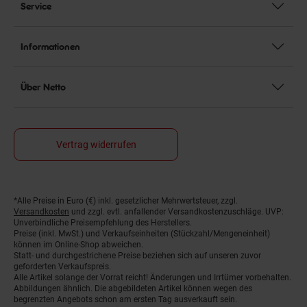
Service
Informationen
Über Netto
Vertrag widerrufen
*Alle Preise in Euro (€) inkl. gesetzlicher Mehrwertsteuer, zzgl.
Fußnoten
Versandkosten
und zzgl. evtl. anfallender Versandkostenzuschläge. UVP:
Unverbindliche Preisempfehlung des Herstellers.
Preise (inkl. MwSt.) und Verkaufseinheiten (Stückzahl/Mengeneinheit)
können im Online-Shop abweichen.
Statt- und durchgestrichene Preise beziehen sich auf unseren zuvor
geforderten Verkaufspreis.
Alle Artikel solange der Vorrat reicht! Änderungen und Irrtümer vorbehalten.
Abbildungen ähnlich. Die abgebildeten Artikel können wegen des
begrenzten Angebots schon am ersten Tag ausverkauft sein.