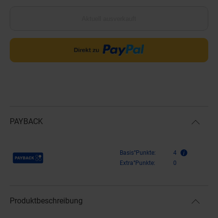
Aktuell ausverkauft
PAYBACK
Payback Punkte
Basis°Punkte:
4
Extra°Punkte:
0
Produktbeschreibung