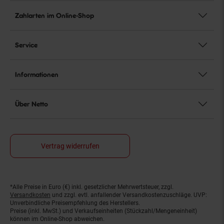
Zahlarten im Online-Shop
Service
Informationen
Über Netto
Vertrag widerrufen
*Alle Preise in Euro (€) inkl. gesetzlicher Mehrwertsteuer, zzgl.
Fußnoten
Versandkosten
und zzgl. evtl. anfallender Versandkostenzuschläge. UVP:
Unverbindliche Preisempfehlung des Herstellers.
Preise (inkl. MwSt.) und Verkaufseinheiten (Stückzahl/Mengeneinheit)
können im Online-Shop abweichen.