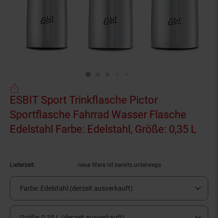
ESBIT Sport Trinkflasche Pictor
Sportflasche Fahrrad Wasser Flasche
Edelstahl Farbe: Edelstahl, Größe: 0,35 L
(Pro
Lieferzeit:
neue Ware ist bereits unterwegs
Farbe:
Edelstahl (derzeit ausverkauft)
Größe:
0,35 L (derzeit ausverkauft)