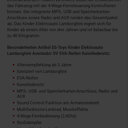
das Fahrzeug mit der 4-Wege-Fernsteuerung kontrollieren
können. Der integrierte MP3-, USB und Speicherkarten-
Anschluss sowie Radio und AUX runden das Gesamtpaket
ab. Das Kinder Elektroauto Lamborghini eignet sich für
Kinder ab einem Alter von drei Jahren und ist belastbar bis
zu 40 Kilogramm.
Besonderheiten Artikel ES-Toys Kinder Elektroauto
Lamborghini Aventador SV EVA-Reifen Kunstledersitz:
Altersempfehlung ab 3 Jahre
lizenziert von Lamborghini
EVA-Reifen
Kunstledersitz
MP3-, USB- und Speicherkarten-Anschluss, Radio und
AUX
Sound Control Funktion am Armaturenbrett
Multifunktions-Lenkrad, Musikeffekte
4-Wege-Fernbedienung (2,4Ghz)
Stoßdämpfer