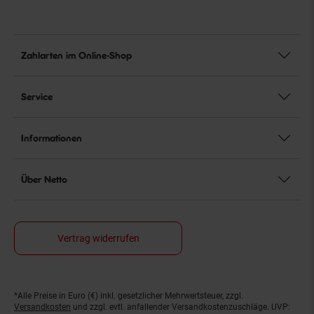
Zahlarten im Online-Shop
Service
Informationen
Über Netto
Vertrag widerrufen
*Alle Preise in Euro (€) inkl. gesetzlicher Mehrwertsteuer, zzgl.
Fußnoten
Versandkosten
und zzgl. evtl. anfallender Versandkostenzuschläge. UVP: