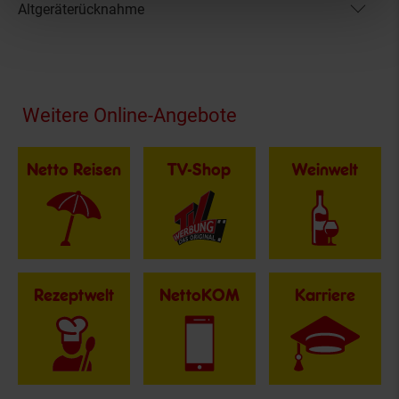
Altgeräterücknahme
Fußzeile
Weitere Online-Angebote
Netto Reisen
TV-Shop
Weinwelt
Rezeptwelt
NettoKOM
Karriere