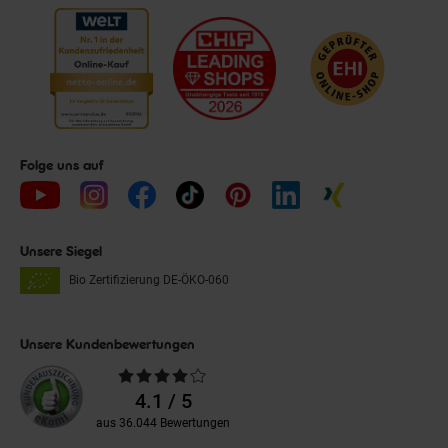
Folge uns auf
Unsere Siegel
Bio Zertifizierung
DE-ÖKO-060
Unsere Kundenbewertungen
Durchschnittliche
Bewertungen
4.1 / 5
aus 36.044 Bewertungen