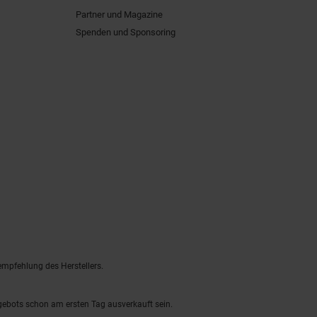
Partner und Magazine
Spenden und Sponsoring
empfehlung des Herstellers.
ngebots schon am ersten Tag ausverkauft sein.