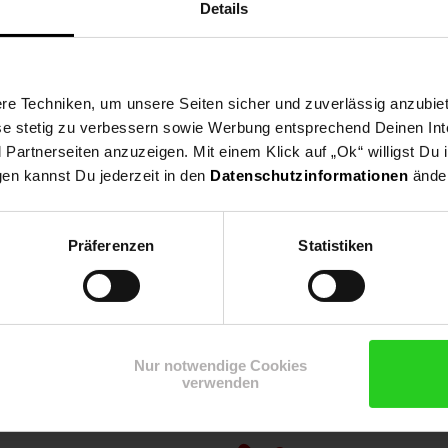
Details
e Techniken, um unsere Seiten sicher und zuverlässig anzubiet
ese stetig zu verbessern sowie Werbung entsprechend Deinen In
artnerseiten anzuzeigen. Mit einem Klick auf „Ok“ willigst Du
gen kannst Du jederzeit in den
Datenschutzinformationen
änder
Präferenzen
Statistiken
Shop
Weinwelt
Rezeptwelt
Net
Nur notwendige Cookies
verwenden