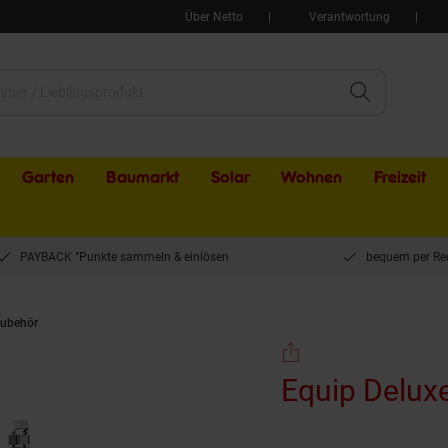
Über Netto
Verantwortung
Garten
Baumarkt
Solar
Wohnen
Freizeit
PAYBACK °Punkte sammeln & einlösen
bequem per Re
ubehör
Equip Deluxe-Kabelführungsrücken, Grau
Equip Delux