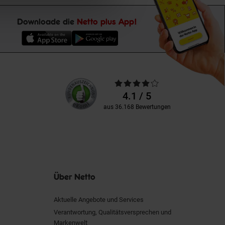
Downloade die
Netto plus App!
Unsere
Durchschnittliche
Kundenbewertungen
Bewertungen
4.1 / 5
aus 36.168 Bewertungen
Über Netto
Aktuelle Angebote und Services
Verantwortung, Qualitätsversprechen und
Markenwelt