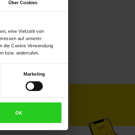
Über Cookies
en, eine Vielzahl von
teressen auf unserer
 in die Cookie Verwendung
n bzw. widerrufen.
Marketing
toKOM
Karriere
OK