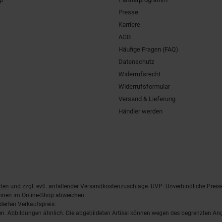
Presse
Karriere
AGB
Häufige Fragen (FAQ)
Datenschutz
Widerrufsrecht
Widerrufsformular
Versand & Lieferung
Händler werden
ten
und zzgl. evtl. anfallender Versandkostenzuschläge. UVP: Unverbindliche Preis
önnen im Online-Shop abweichen.
derten Verkaufspreis.
lten. Abbildungen ähnlich. Die abgebildeten Artikel können wegen des begrenzten A