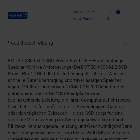
Payback Punkte
Basis°Punkte:
116
Extra°Punkte:
0
Produktbeschreibung
EMTEC X300 M.2 SSD Power Pro 1 TB – Hochleistungs-
Speicher für Ihre AnforderungenDieEMTEC X300 M.2 SSD
Power Pro 1 TBist die ideale Lösung für alle, die Wert auf
schnelle Datenübertragung und zuverlässigen Speicher
legen. Mit ihrer innovativen NVMe PCIe 3.0 Schnittstelle
bietet diese interne M.2 SSD-Festplatte eine
beeindruckende Leistung, die Ihren Computer auf ein neues
Level hebt. Ob für professionelle Anwendungen, Gaming
oder den täglichen Gebrauch – diese SSD sorgt für eine
spürbare Verbesserung der Systemgeschwindigkeit und
Effizienz.Herausragende Leistung und GeschwindigkeitDank
einer Lesegeschwindigkeit von bis zu 2500 MB/s und einer
Schreibgeschwindigkeit von bis zu 2000 MB/s ermöglicht