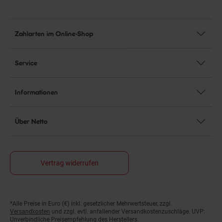
Zahlarten im Online-Shop
Service
Informationen
Über Netto
Vertrag widerrufen
*Alle Preise in Euro (€) inkl. gesetzlicher Mehrwertsteuer, zzgl.
Fußnoten
Versandkosten
und zzgl. evtl. anfallender Versandkostenzuschläge. UVP:
Unverbindliche Preisempfehlung des Herstellers.