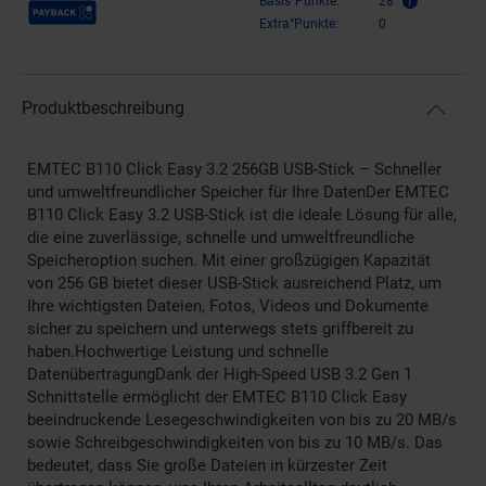
Payback Punkte
Basis°Punkte:
28
Extra°Punkte:
0
Produktbeschreibung
EMTEC B110 Click Easy 3.2 256GB USB-Stick – Schneller
und umweltfreundlicher Speicher für Ihre DatenDer EMTEC
B110 Click Easy 3.2 USB-Stick ist die ideale Lösung für alle,
die eine zuverlässige, schnelle und umweltfreundliche
Speicheroption suchen. Mit einer großzügigen Kapazität
von 256 GB bietet dieser USB-Stick ausreichend Platz, um
Ihre wichtigsten Dateien, Fotos, Videos und Dokumente
sicher zu speichern und unterwegs stets griffbereit zu
haben.Hochwertige Leistung und schnelle
DatenübertragungDank der High-Speed USB 3.2 Gen 1
Schnittstelle ermöglicht der EMTEC B110 Click Easy
beeindruckende Lesegeschwindigkeiten von bis zu 20 MB/s
sowie Schreibgeschwindigkeiten von bis zu 10 MB/s. Das
bedeutet, dass Sie große Dateien in kürzester Zeit