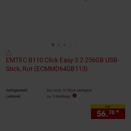
EMTEC B110 Click Easy 3.2 256GB USB-
Stick, Rot (ECMMD64GB113)
Verfügbarkeit:
Nur noch 10 Stück verfügbar
Lieferzeit:
ca. 5 Werktage
nur
56.
*
nur
78