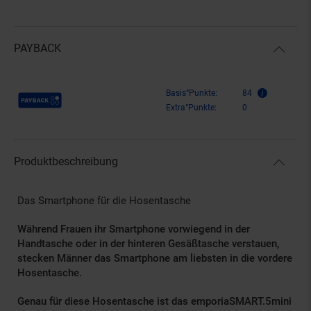
PAYBACK
Payback Punkte
Basis°Punkte:
84
Extra°Punkte:
0
Produktbeschreibung
Das Smartphone für die Hosentasche
Während Frauen ihr Smartphone vorwiegend in der
Handtasche oder in der hinteren Gesäßtasche verstauen,
stecken Männer das Smartphone am liebsten in die vordere
Hosentasche.
Genau für diese Hosentasche ist das emporiaSMART.5mini