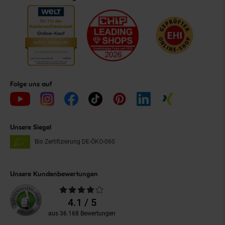
Folge uns auf
Unsere Siegel
Bio Zertifizierung
DE-ÖKO-060
Unsere Kundenbewertungen
Durchschnittliche
Bewertungen
4.1 / 5
aus 36.168 Bewertungen