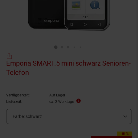
Emporia SMART.5 mini schwarz Senioren-
Telefon
Verfügbarkeit:
Auf Lager
Lieferzeit:
ca. 2 Werktage
Farbe:
schwarz
-15 %
Sie Sparen 15 Prozent