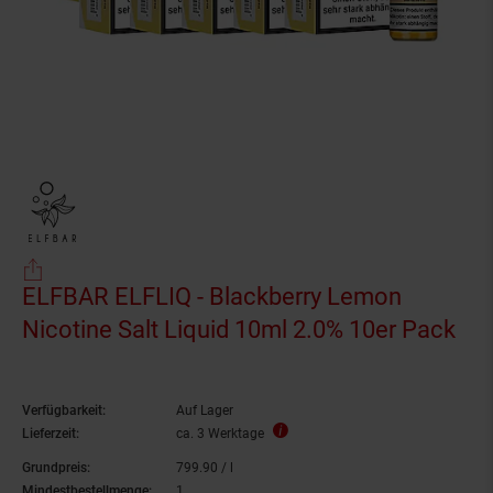
ELFBAR ELFLIQ - Blackberry Lemon
Nicotine Salt Liquid 10ml 2.0% 10er Pack
Verfügbarkeit:
Auf Lager
Lieferzeit:
ca. 3 Werktage
Grundpreis:
799.
90
/ l
799,
90
€ pro Liter
Mindestbestellmenge:
1