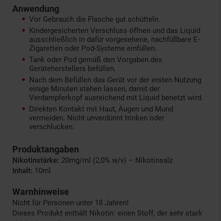
Anwendung
Vor Gebrauch die Flasche gut schütteln.
Kindergesicherten Verschluss öffnen und das Liquid
ausschließlich in dafür vorgesehene, nachfüllbare E-
Zigaretten oder Pod-Systeme einfüllen.
Tank oder Pod gemäß den Vorgaben des
Geräteherstellers befüllen.
Nach dem Befüllen das Gerät vor der ersten Nutzung
einige Minuten stehen lassen, damit der
Verdampferkopf ausreichend mit Liquid benetzt wird.
Direkten Kontakt mit Haut, Augen und Mund
vermeiden. Nicht unverdünnt trinken oder
verschlucken.
Produktangaben
Nikotinstärke:
20mg/ml (2,0% w/v) – Nikotinsalz
Inhalt:
10ml
Warnhinweise
Nicht für Personen unter 18 Jahren!
Dieses Produkt enthält Nikotin: einen Stoff, der sehr stark