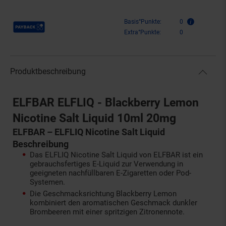
Payback Punkte
Basis°Punkte:
0
Extra°Punkte:
0
Produktbeschreibung
ELFBAR ELFLIQ - Blackberry Lemon
Nicotine Salt Liquid 10ml 20mg
ELFBAR – ELFLIQ Nicotine Salt Liquid
Beschreibung
Das ELFLIQ Nicotine Salt Liquid von ELFBAR ist ein
gebrauchsfertiges E-Liquid zur Verwendung in
geeigneten nachfüllbaren E-Zigaretten oder Pod-
Systemen.
Die Geschmacksrichtung Blackberry Lemon
kombiniert den aromatischen Geschmack dunkler
Brombeeren mit einer spritzigen Zitronennote.