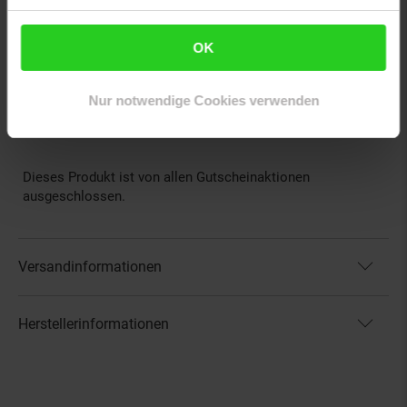
Gefahrenhinweis
OK
Nur notwendige Cookies verwenden
Gefahr
ACHTUNG: Giftig bei Verschlucken
Dieses Produkt ist von allen Gutscheinaktionen
ausgeschlossen.
Versandinformationen
Herstellerinformationen