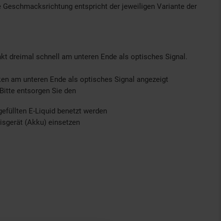
e Geschmacksrichtung entspricht der jeweiligen Variante der
nkt dreimal schnell am unteren Ende als optisches Signal.
nken am unteren Ende als optisches Signal angezeigt
Bitte entsorgen Sie den
efüllten E-Liquid benetzt werden
isgerät (Akku) einsetzen