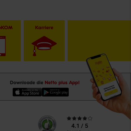
toKOM
Karriere
Downloade die
Netto plus App!
Unsere
Durchschnittliche
Kundenbewertungen
Bewertungen
4.1 / 5