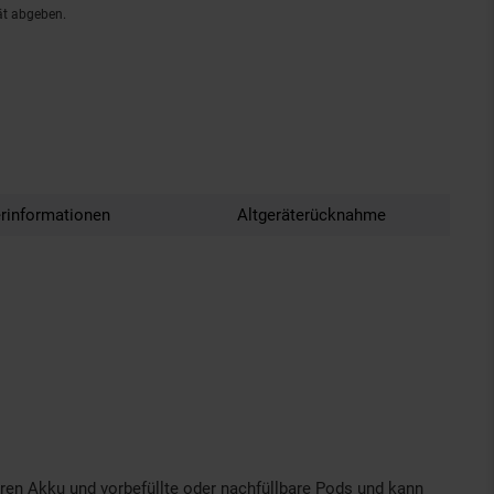
ät abgeben.
erinformationen
Altgeräterücknahme
ren Akku und vorbefüllte oder nachfüllbare Pods und kann