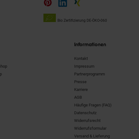
Bio Zertifizierung
DE-ÖKO-060
Unsere
Siegel
Informationen
Kontakt
Shop
Impressum
pp
Partnerprogramm
Presse
Karriere
AGB
Häufige Fragen (FAQ)
Datenschutz
Widerrufsrecht
Widerrufsformular
Versand & Lieferung