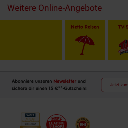
Weitere Online-Angebote
Netto Reisen
TV-
Abonniere unseren
Newsletter
und
Jetzt zu
sichere dir einen 15 €**-Gutschein!
Newsletter Anmeldung