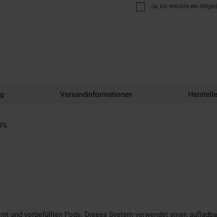
Ja, ich möchte ein Altger
ng
Versandinformationen
Herstell
,0%
it und vorbefüllten Pods. Dieses System verwendet einen aufladba