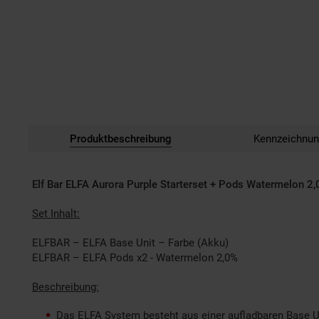
Produktbeschreibung
Kennzeichnu
Elf Bar ELFA Aurora Purple Starterset + Pods Watermelon 2
Set Inhalt:
ELFBAR – ELFA Base Unit – Farbe (Akku)
ELFBAR – ELFA Pods x2 - Watermelon 2,0%
Beschreibung:
Das ELFA System besteht aus einer aufladbaren Base Un