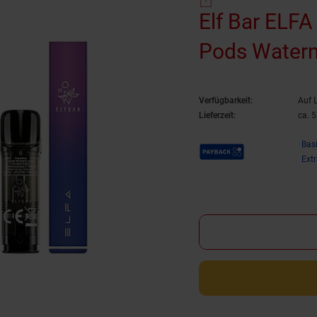
Elf Bar ELFA
Pods Water
Verfügbarkeit:
Auf 
Lieferzeit:
ca. 
Payback Punkte
Bas
Ext