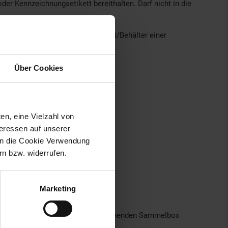
der Kennzeichnungsetikett bereithalten. Darf nicht in die
r Verschluss aufbewahren. Inhalt/Behälter einer
Über Cookies
en, eine Vielzahl von
teressen auf unserer
 in die Cookie Verwendung
n bzw. widerrufen.
Marketing
rodukt sachgerecht in einer entsprechenden Sammelbox