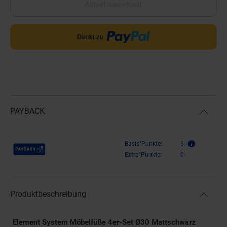
Aktuell ausverkauft
PAYBACK
Payback Punkte
Basis°Punkte:
6
Extra°Punkte:
0
Produktbeschreibung
Element System Möbelfüße 4er-Set Ø30 Mattschwarz