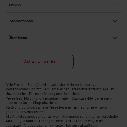
Service
Informationen
Über Netto
Vertrag widerrufen
*Alle Preise in Euro (€) inkl. gesetzlicher Mehrwertsteuer, zzgl.
Fußnoten
Versandkosten
und zzgl. evtl. anfallender Versandkostenzuschläge. UVP:
Unverbindliche Preisempfehlung des Herstellers.
Preise (inkl. MwSt.) und Verkaufseinheiten (Stückzahl/Mengeneinheit)
können im Online-Shop abweichen.
Statt- und durchgestrichene Preise beziehen sich auf unseren zuvor
geforderten Verkaufspreis.
Alle Artikel solange der Vorrat reicht! Änderungen und Irrtümer vorbehalten.
Abbildungen ähnlich. Die abgebildeten Artikel können wegen des
begrenzten Angebots schon am ersten Tag ausverkauft sein.