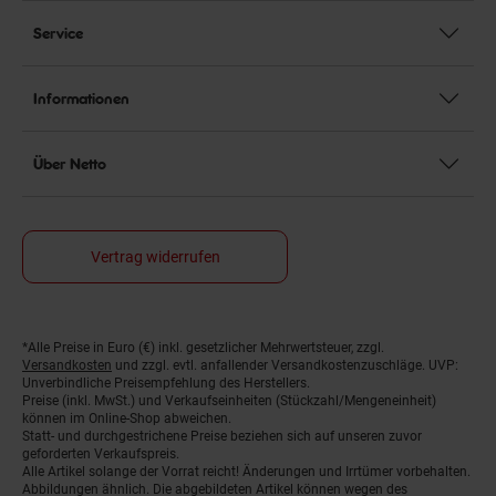
Service
Informationen
Über Netto
Vertrag widerrufen
*Alle Preise in Euro (€) inkl. gesetzlicher Mehrwertsteuer, zzgl.
Fußnoten
Versandkosten
und zzgl. evtl. anfallender Versandkostenzuschläge. UVP:
Unverbindliche Preisempfehlung des Herstellers.
Preise (inkl. MwSt.) und Verkaufseinheiten (Stückzahl/Mengeneinheit)
können im Online-Shop abweichen.
Statt- und durchgestrichene Preise beziehen sich auf unseren zuvor
geforderten Verkaufspreis.
Alle Artikel solange der Vorrat reicht! Änderungen und Irrtümer vorbehalten.
Abbildungen ähnlich. Die abgebildeten Artikel können wegen des