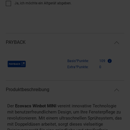
Ja, ich möchte ein Altgerät abgeben.
PAYBACK
Payback Punkte
Basis°Punkte:
109
Extra°Punkte:
0
Produktbeschreibung
Der
Ecovacs Winbot MINI
vereint innovative Technologie
mit benutzerfreundlichem Design, um Ihre Fensterpflege zu
revolutionieren. Mit einem ultraschnellen Sprühsystem, das
mit Doppeldüsen arbeitet, sorgt dieses vielseitige