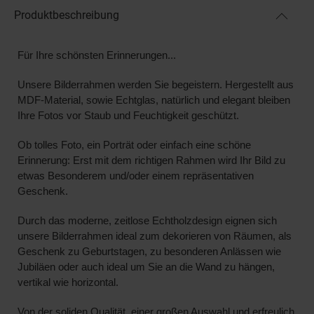
Produktbeschreibung
Für Ihre schönsten Erinnerungen...
Unsere Bilderrahmen werden Sie begeistern. Hergestellt aus
MDF-Material,
sowie
Echtglas
, natürlich und elegant bleiben
Ihre Fotos vor Staub und Feuchtigkeit geschützt.
Ob tolles Foto, ein Porträt oder einfach eine schöne
Erinnerung: Erst mit dem richtigen Rahmen wird Ihr Bild zu
etwas Besonderem und/oder einem repräsentativen
Geschenk.
Durch das
moderne, zeitlose Echtholzdesign
eignen sich
unsere Bilderrahmen ideal zum dekorieren von Räumen, als
Geschenk zu Geburtstagen, zu besonderen Anlässen wie
Jubiläen oder auch ideal um Sie an die Wand zu hängen,
vertikal wie horizontal.
Von der
soliden Qualität
,
einer großen Auswahl
und erfreulich