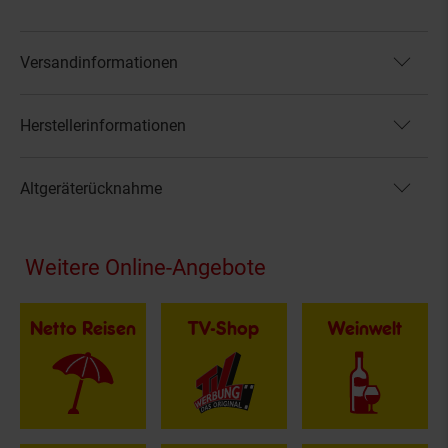
Versandinformationen
Herstellerinformationen
Altgeräterücknahme
Fußzeile
Weitere Online-Angebote
Netto Reisen
TV-Shop
Weinwelt