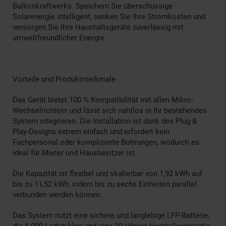
Balkonkraftwerks. Speichern Sie überschüssige
Solarenergie intelligent, senken Sie Ihre Stromkosten und
versorgen Sie Ihre Haushaltsgeräte zuverlässig mit
umweltfreundlicher Energie.
Vorteile und Produktmerkmale
Das Gerät bietet 100 % Kompatibilität mit allen Mikro-
Wechselrichtern und lässt sich nahtlos in Ihr bestehendes
System integrieren. Die Installation ist dank des Plug &
Play-Designs extrem einfach und erfordert kein
Fachpersonal oder komplizierte Bohrungen, wodurch es
ideal für Mieter und Hausbesitzer ist.
Die Kapazität ist flexibel und skalierbar von 1,92 kWh auf
bis zu 11,52 kWh, indem bis zu sechs Einheiten parallel
verbunden werden können.
Das System nutzt eine sichere und langlebige LFP-Batterie,
die 6.000 Ladezyklen und eine 10-jährige Herstellergarantie