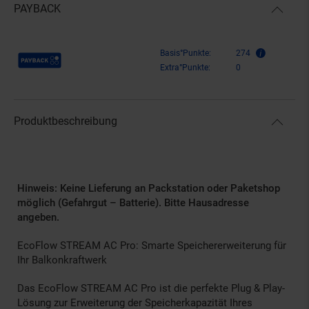
PAYBACK
Payback Punkte
Basis°Punkte:
274
Extra°Punkte:
0
Produktbeschreibung
Hinweis: Keine Lieferung an Packstation oder Paketshop
möglich (Gefahrgut – Batterie). Bitte Hausadresse
angeben.
EcoFlow STREAM AC Pro: Smarte Speichererweiterung für
Ihr Balkonkraftwerk
Das EcoFlow STREAM AC Pro ist die perfekte Plug & Play-
Lösung zur Erweiterung der Speicherkapazität Ihres