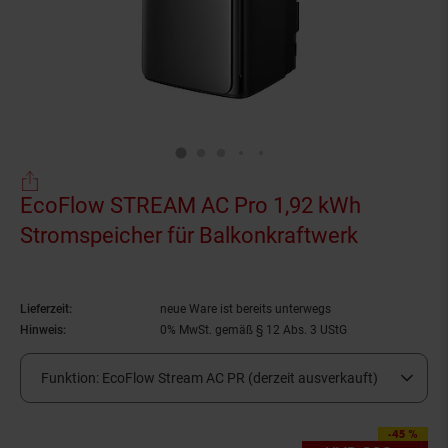
EcoFlow STREAM AC Pro 1,92 kWh
Stromspeicher für Balkonkraftwerk
(Produkt 
Lieferzeit:
neue Ware ist bereits unterwegs
Hinweis:
0% MwSt. gemäß § 12 Abs. 3 UStG
Funktion:
EcoFlow Stream AC PR (derzeit ausverkauft)
-45 %
Sie Sparen 45 Prozen