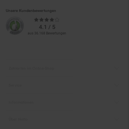
Unsere Kundenbewertungen
Durchschnittliche
Bewertungen
4.1 / 5
aus 36.168 Bewertungen
Zahlarten im Online-Shop
Service
Informationen
Über Netto