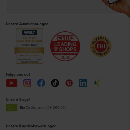
Unsere Auszeichnungen
Folge uns auf
Unsere Siegel
Bio Zertifizierung
DE-ÖKO-060
Unsere Kundenbewertungen