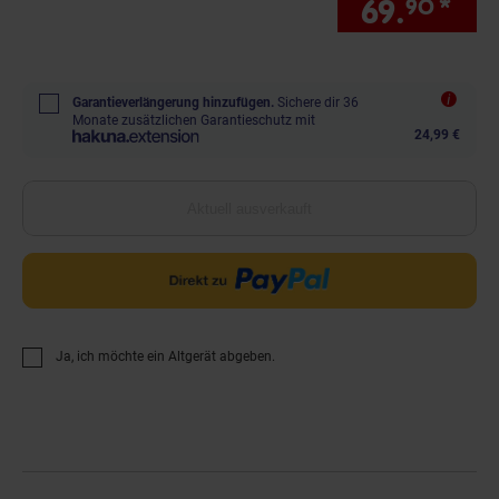
69.
*
Sie
90
Garantieverlängerung hinzufügen.
Sichere dir 36
Monate zusätzlichen Garantieschutz mit
24,99 €
Aktuell ausverkauft
Ja, ich möchte ein Altgerät abgeben.