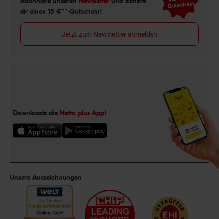
Abonniere unseren
Newsletter
und sichere
Gutschein
dir einen 15 €**-Gutschein!
Jetzt zum Newsletter anmelden
Downloade die
Netto plus App!
Unsere Auszeichnungen