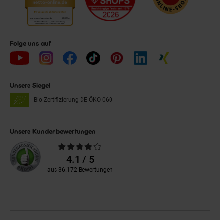
Folge uns auf
Unsere Siegel
Bio Zertifizierung
DE-ÖKO-060
Unsere Kundenbewertungen
Durchschnittliche
Bewertungen
4.1 / 5
aus 36.172 Bewertungen