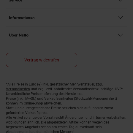
Informationen
Über Netto
Vertrag widerrufen
*Alle Preise in Euro (€) inkl. gesetzlicher Mehrwertsteuer, zzgl.
Fußnoten
Versandkosten
und zzgl. evtl. anfallender Versandkostenzuschläge. UVP:
Unverbindliche Preisempfehlung des Herstellers.
Preise (inkl. MwSt.) und Verkaufseinheiten (Stückzahl/Mengeneinheit)
können im Online-Shop abweichen.
Statt- und durchgestrichene Preise beziehen sich auf unseren zuvor
geforderten Verkaufspreis.
Alle Artikel solange der Vorrat reicht! Änderungen und Irrtümer vorbehalten.
Abbildungen ähnlich. Die abgebildeten Artikel können wegen des
begrenzten Angebots schon am ersten Tag ausverkauft sein.
Abgabe nur in haushaltsüblichen Mengen!