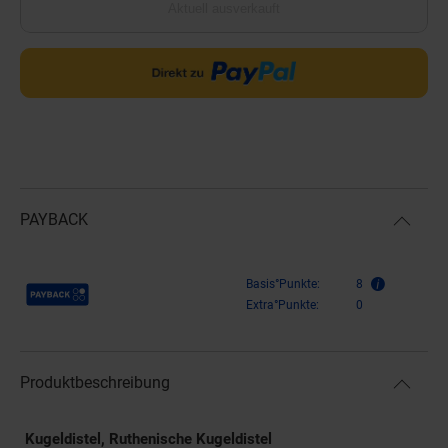
Aktuell ausverkauft
PAYBACK
Payback Punkte
Basis°Punkte:
8
Extra°Punkte:
0
Produktbeschreibung
Kugeldistel, Ruthenische Kugeldistel