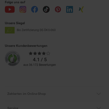
Folge uns auf
Unsere Siegel
Bio Zertifizierung
DE-ÖKO-060
Unsere Kundenbewertungen
Durchschnittliche
Bewertungen
4.1 / 5
aus 36.172 Bewertungen
Zahlarten im Online-Shop
Service