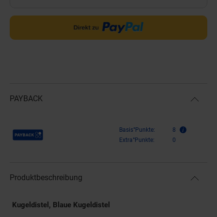
PAYBACK
Payback Punkte
Basis°Punkte:
8
Extra°Punkte:
0
Produktbeschreibung
Kugeldistel, Blaue Kugeldistel