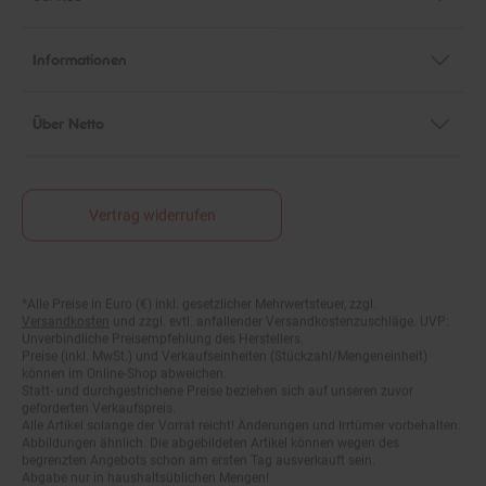
Informationen
Über Netto
Vertrag widerrufen
*Alle Preise in Euro (€) inkl. gesetzlicher Mehrwertsteuer, zzgl.
Fußnoten
Versandkosten
und zzgl. evtl. anfallender Versandkostenzuschläge. UVP:
Unverbindliche Preisempfehlung des Herstellers.
Preise (inkl. MwSt.) und Verkaufseinheiten (Stückzahl/Mengeneinheit)
können im Online-Shop abweichen.
Statt- und durchgestrichene Preise beziehen sich auf unseren zuvor
geforderten Verkaufspreis.
Alle Artikel solange der Vorrat reicht! Änderungen und Irrtümer vorbehalten.
Abbildungen ähnlich. Die abgebildeten Artikel können wegen des
begrenzten Angebots schon am ersten Tag ausverkauft sein.
Abgabe nur in haushaltsüblichen Mengen!