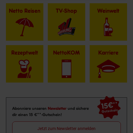
Netto Reisen
TV-Shop
Weinwelt
Rezeptwelt
NettoKOM
Karriere
15€
**
Newsletter Anmeldung
Abonniere unseren
Newsletter
und sichere
Gutschein
dir einen 15 €**-Gutschein!
Jetzt zum Newsletter anmelden