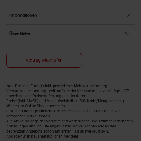
Informationen
Über Netto
Vertrag widerrufen
*Alle Preise in Euro (€) inkl. gesetzlicher Mehrwertsteuer, zzgl.
Fußnoten
Versandkosten
und zzgl. evtl. anfallender Versandkostenzuschläge. UVP:
Unverbindliche Preisempfehlung des Herstellers.
Preise (inkl. MwSt.) und Verkaufseinheiten (Stückzahl/Mengeneinheit)
können im Online-Shop abweichen.
Statt- und durchgestrichene Preise beziehen sich auf unseren zuvor
geforderten Verkaufspreis.
Alle Artikel solange der Vorrat reicht! Änderungen und Irrtümer vorbehalten.
Abbildungen ähnlich. Die abgebildeten Artikel können wegen des
begrenzten Angebots schon am ersten Tag ausverkauft sein.
Abgabe nur in haushaltsüblichen Mengen!