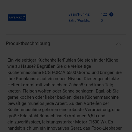
Payback Punkte
Basis°Punkte:
122
Extra°Punkte:
0
Produktbeschreibung
Ein vielseitiger KüchenhelferFühlen Sie sich in der Küche
wie zu Hause? Begrüßen Sie die vielseitige
Küchenmaschine ECG FORZA 5500 Giorno und bringen Sie
Ihre Kochkünste auf ein neues Niveau. Dieser geschickte
Helfer kommt mit zahlreichem Zubehör und kann Teig
kneten, Fleisch wolfen oder Sahne schlagen. Egal, ob Sie
gerne kochen oder lieber backen, diese Küchenmaschine
bewältige mühelos jede Arbeit. Zu den Vorteilen der
Küchenmaschine gehören eine robuste Verarbeitung, eine
große Edelstahl-Rührschüssel (Volumen 6,5 l) und
ein zuverlässiger, leistungsstarker Motor (1500 W). Es
handelt sich um ein innovatives Gerät, das Food-Liebhaber