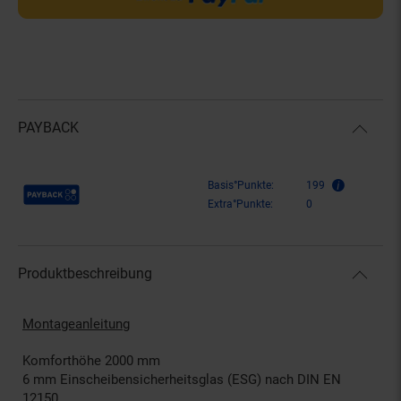
PAYBACK
Payback Punkte
Basis°Punkte:
199
Extra°Punkte:
0
Produktbeschreibung
Montageanleitung
Komforthöhe 2000 mm
6 mm Einscheibensicherheitsglas (ESG) nach DIN EN
12150