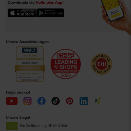
Downloade die
Netto plus App!
Unsere Auszeichnungen
Folge uns auf
Unsere Siegel
Bio Zertifizierung
DE-ÖKO-060